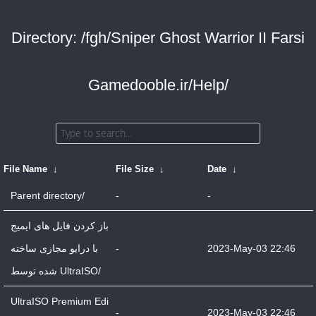
Directory: /fgh/Sniper Ghost Warrior II Farsi
Gamedooble.ir/Help/
File Name
↓
File Size
↓
Date
↓
Parent directory/
-
-
باز کردن فایل های ایمیج
با درایو مجازی ساخته
-
2023-May-03 22:46
شده توسط UltraISO/
UltraISO Premium Edi
-
2023-May-03 22:46